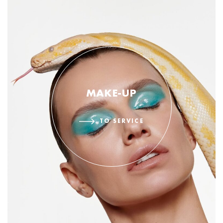
MAKE-UP
TO SERVICE