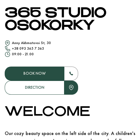
365 STUDIO
OSOKORKY
Anny Akhmatovoi St, 30
+38 093 365 7 365
09:00 - 21:00
BOOK NOW
DIRECTION
WELCOME
Our cozy beauty space on the left side of the city. A children's