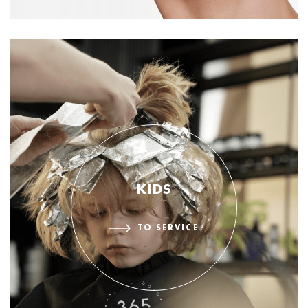
KIDS
TO SERVICE