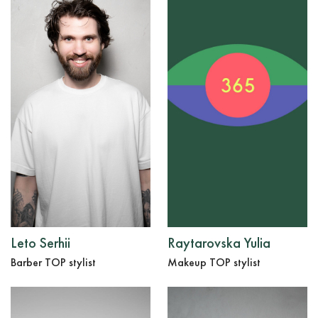
Leto Serhii
Raytarovska Yulia
Barber TOP stylist
Makeup TOP stylist