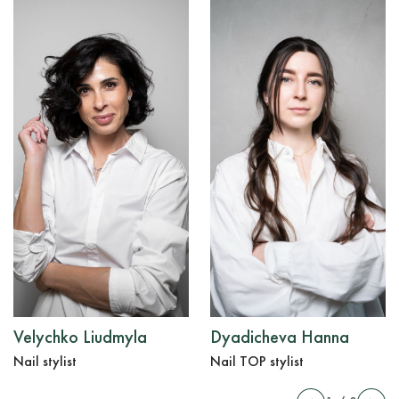
Velychko Liudmyla
Dyadicheva Hanna
Nail stylist
Nail TOP stylist