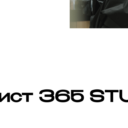
ист 365 ST