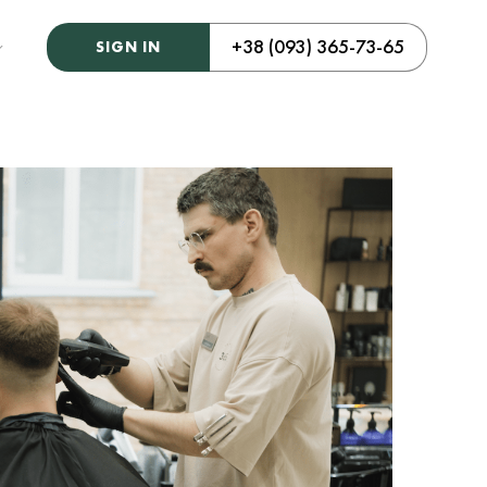
+38 (093) 365-73-65
SIGN IN