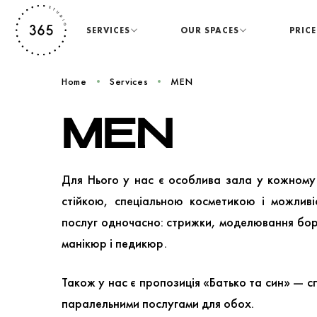
SERVICES
OUR SPACES
PRICE
Home
Services
MEN
MEN
Для Нього у нас є особлива зала у кожному
стійкою, спеціальною косметикою і можливі
послуг одночасно: стрижки, моделювання бо
манікюр і педикюр.
Також у нас є пропозиція «Батько та син» — сп
паралельними послугами для обох.