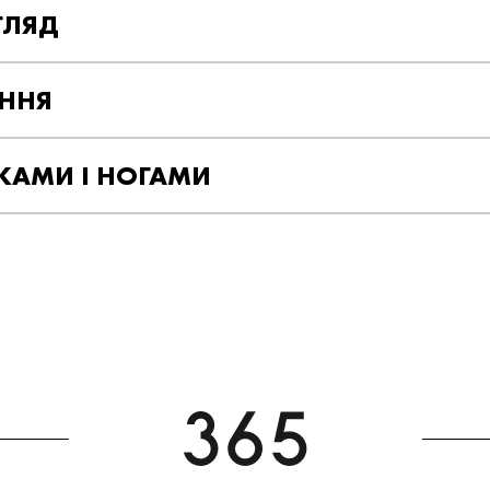
ГЛЯД
ІННЯ
КАМИ І НОГАМИ