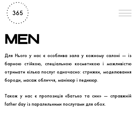
MEN
Для Нього у нас є особлива зала у кожному салоні — із
барною стійкою, спеціальною косметикою і можливістю
отримати кілька послуг одночасно: стрижки, моделювання
бороди, масаж обличчя, манікюр і педикюр.
Також у нас є пропозиція «Батько та син» — справжній
father day із паралельними послугами для обох.